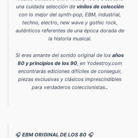
una cuidada selección de
vinilos de colección
con lo mejor del
synth-pop, EBM, industrial,
techno, electro, new wave y gothic rock
,
auténticos referentes de una época dorada de
la historia musical.
Si eres amante del sonido original de los
años
80 y principios de los 90
, en Yodestroy.com
encontrarás ediciones difíciles de conseguir,
piezas exclusivas y clásicos imprescindibles
para verdaderos coleccionistas.
.
🎧
EBM ORIGINAL DE LOS 80
🎧