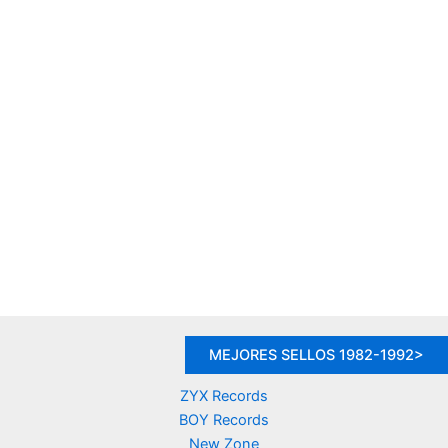
MEJORES SELLOS 1982-1992>
ZYX Records
BOY Records
New Zone