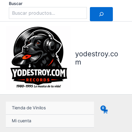
Ir
Buscar
al
contenido
yodestroy.co
m
Tienda de Vinilos
Mi cuenta