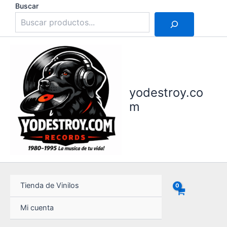
Ir
Buscar
al
contenido
yodestroy.co
m
Tienda de Vinilos
Mi cuenta