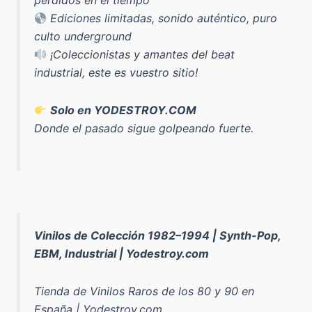
perdidos en el tiempo
Ediciones limitadas, sonido auténtico, puro
culto underground
¡Coleccionistas y amantes del beat
industrial, este es vuestro sitio!
Solo en YODESTROY.COM
Donde el pasado sigue golpeando fuerte.
Vinilos de Colección 1982–1994 | Synth-Pop,
EBM, Industrial | Yodestroy.com
Tienda de Vinilos Raros de los 80 y 90 en
España | Yodestroy.com