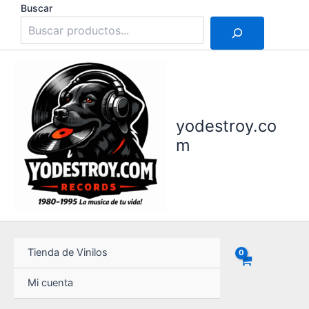
Ir
Buscar
al
contenido
yodestroy.co
m
Tienda de Vinilos
Mi cuenta