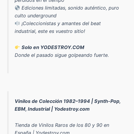
perdidos en el tiempo
Ediciones limitadas, sonido auténtico, puro
culto underground
¡Coleccionistas y amantes del beat
industrial, este es vuestro sitio!
Solo en YODESTROY.COM
Donde el pasado sigue golpeando fuerte.
Vinilos de Colección 1982–1994 | Synth-Pop,
EBM, Industrial | Yodestroy.com
Tienda de Vinilos Raros de los 80 y 90 en
España | Yodestroy.com