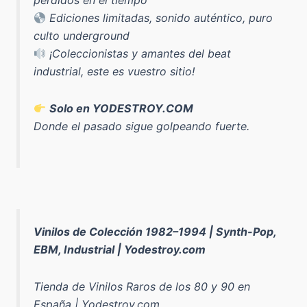
perdidos en el tiempo
Ediciones limitadas, sonido auténtico, puro
culto underground
¡Coleccionistas y amantes del beat
industrial, este es vuestro sitio!
Solo en YODESTROY.COM
Donde el pasado sigue golpeando fuerte.
Vinilos de Colección 1982–1994 | Synth-Pop,
EBM, Industrial | Yodestroy.com
Tienda de Vinilos Raros de los 80 y 90 en
España | Yodestroy.com