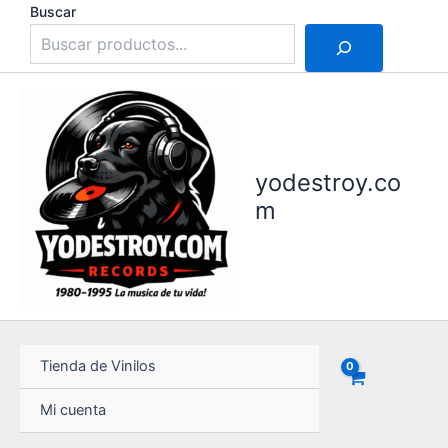
Ir
Buscar
al
contenido
yodestroy.co
m
Tienda de Vinilos
Mi cuenta