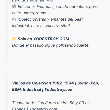
perdidos en el tiempo
Ediciones limitadas, sonido auténtico, puro
culto underground
¡Coleccionistas y amantes del beat
industrial, este es vuestro sitio!
Solo en YODESTROY.COM
Donde el pasado sigue golpeando fuerte.
Vinilos de Colección 1982–1994 | Synth-Pop,
EBM, Industrial | Yodestroy.com
Tienda de Vinilos Raros de los 80 y 90 en
España | Yodestroy.com