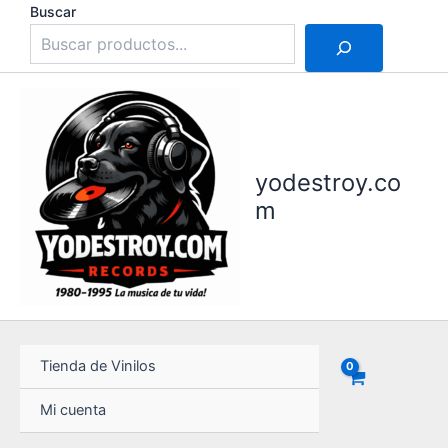
Ir
Buscar
al
contenido
yodestroy.co
m
Tienda de Vinilos
Mi cuenta