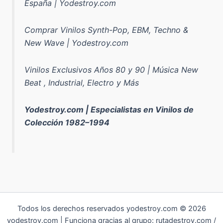
España | Yodestroy.com
Comprar Vinilos Synth-Pop, EBM, Techno &
New Wave | Yodestroy.com
Vinilos Exclusivos Años 80 y 90 | Música New
Beat , Industrial, Electro y Más
Yodestroy.com | Especialistas en Vinilos de
Colección 1982–1994
Todos los derechos reservados yodestroy.com © 2026
yodestroy.com | Funciona gracias al grupo: rutadestroy.com /