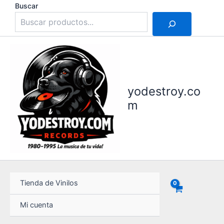
Ir
Buscar
al
contenido
yodestroy.co
m
Tienda de Vinilos
Mi cuenta