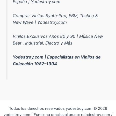
España | Yodestroy.com
Comprar Vinilos Synth-Pop, EBM, Techno &
New Wave | Yodestroy.com
Vinilos Exclusivos Años 80 y 90 | Música New
Beat , Industrial, Electro y Más
Yodestroy.com | Especialistas en Vinilos de
Colección 1982–1994
Todos los derechos reservados yodestroy.com © 2026
yodestroy.com | Funciona gracias al grupo: rutadestroy.com /