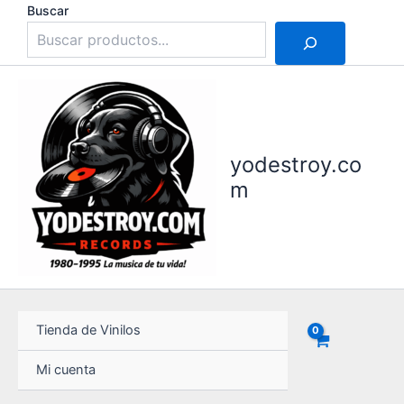
Ir
Buscar
al
contenido
yodestroy.co
m
Tienda de Vinilos
Mi cuenta