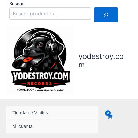
Ir
Buscar
al
contenido
yodestroy.co
m
Tienda de Vinilos
Mi cuenta