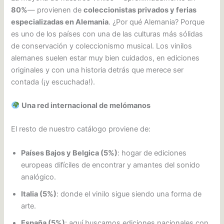
80%
— provienen de
coleccionistas privados y ferias
especializadas en Alemania
. ¿Por qué Alemania? Porque
es uno de los países con una de las culturas más sólidas
de conservación y coleccionismo musical. Los vinilos
alemanes suelen estar muy bien cuidados, en ediciones
originales y con una historia detrás que merece ser
contada (¡y escuchada!).
Una red internacional de melómanos
El resto de nuestro catálogo proviene de:
Países Bajos y Belgica (5%)
: hogar de ediciones
europeas difíciles de encontrar y amantes del sonido
analógico.
Italia (5%)
: donde el vinilo sigue siendo una forma de
arte.
España (5%)
: aquí buscamos ediciones nacionales con