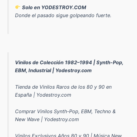
Solo en YODESTROY.COM
Donde el pasado sigue golpeando fuerte.
Vinilos de Colección 1982–1994 | Synth-Pop,
EBM, Industrial | Yodestroy.com
Tienda de Vinilos Raros de los 80 y 90 en
España | Yodestroy.com
Comprar Vinilos Synth-Pop, EBM, Techno &
New Wave | Yodestroy.com
Vinilos Exclusivos Años 80 y 90 | Música New