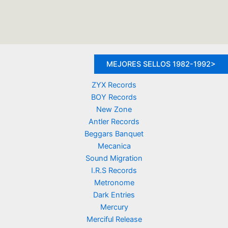
MEJORES SELLOS 1982-1992>
ZYX Records
BOY Records
New Zone
Antler Records
Beggars Banquet
Mecanica
Sound Migration
I.R.S Records
Metronome
Dark Entries
Mercury
Merciful Release