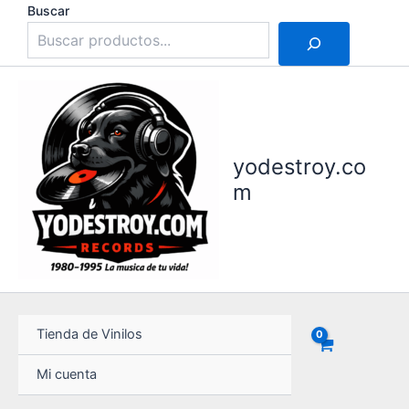
Ir
Buscar
al
contenido
yodestroy.co
m
Tienda de Vinilos
Mi cuenta