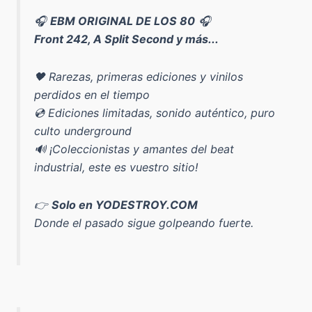
🎧
EBM ORIGINAL DE LOS 80
🎧
Front 242, A Split Second y más...
🖤 Rarezas, primeras ediciones y vinilos
perdidos en el tiempo
💿 Ediciones limitadas, sonido auténtico, puro
culto underground
🔊 ¡Coleccionistas y amantes del beat
industrial, este es vuestro sitio!
👉
Solo en YODESTROY.COM
Donde el pasado sigue golpeando fuerte.