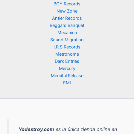
BOY Records
New Zone
Antler Records
Beggars Banquet
Mecanica
Sound Migration
I.R.S Records
Metronome
Dark Entries
Mercury
Merciful Release
EMI
Yodestroy.com
es la
única tienda online en