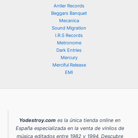
Antler Records
Beggars Banquet
Mecanica
Sound Migration
I.R.S Records
Metronome
Dark Entries
Mercury
Merciful Release
EMI
Yodestroy.com
es la
única tienda online en
España especializada en la venta de vinilos de
música editados entre 1982 y 1994
. Descubre