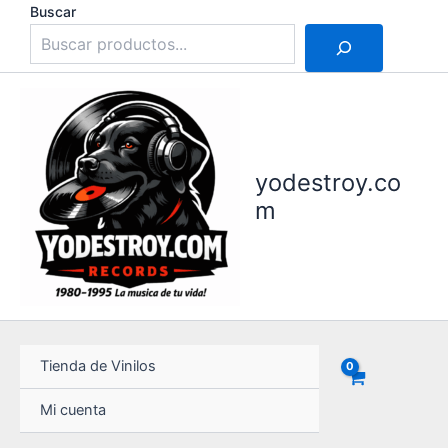
Ir
Buscar
al
contenido
yodestroy.co
m
Tienda de Vinilos
Mi cuenta