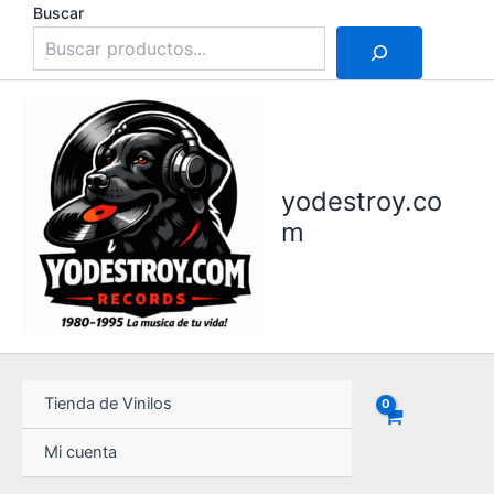
Ir
Buscar
al
contenido
yodestroy.co
m
Tienda de Vinilos
Mi cuenta