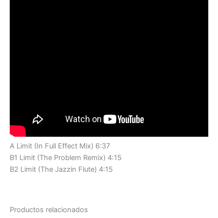
A Limit (In Full Effect Mix) 6:37
B1 Limit (The Problem Remix) 4:15
B2 Limit (The Jazzin Flute) 4:15
Productos relacionados