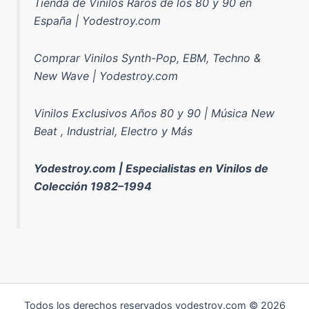
Tienda de Vinilos Raros de los 80 y 90 en
España | Yodestroy.com
Comprar Vinilos Synth-Pop, EBM, Techno &
New Wave | Yodestroy.com
Vinilos Exclusivos Años 80 y 90 | Música New
Beat , Industrial, Electro y Más
Yodestroy.com | Especialistas en Vinilos de
Colección 1982–1994
Todos los derechos reservados yodestroy.com © 2026