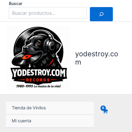
Ir
Buscar
al
contenido
yodestroy.co
m
Tienda de Vinilos
Mi cuenta