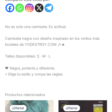
No es solo una camiseta. Es actitud.
Camiseta negra con diseño inspirado en los vinilos más
brutales de YODESTROY.COM 🎶🔥
Tallas disponibles: S · M · L
🖤 Negra, potente y diferente.
⚡ Elige tu estilo y rompe las reglas.
Productos relacionados
¡Oferta!
¡Oferta!
¡Oferta!
¡Oferta!