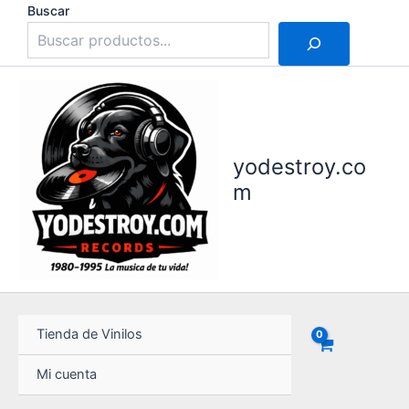
Ir
Buscar
al
contenido
yodestroy.co
m
Tienda de Vinilos
Mi cuenta