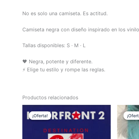
No es solo una camiseta. Es actitud.
Camiseta negra con diseño inspirado en los vin
Tallas disponibles: S · M · L
🖤 Negra, potente y diferente.
⚡ Elige tu estilo y rompe las reglas.
Productos relacionados
¡Oferta!
¡Oferta!
¡Ofert
¡Ofert