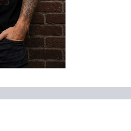
M
cantidad