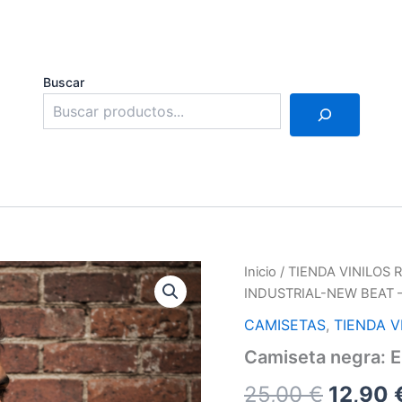
Buscar
Inicio
/
TIENDA VINILOS
INDUSTRIAL-NEW BEAT 
CAMISETAS
,
TIENDA V
Camiseta negra:
El
25,00
€
12,90