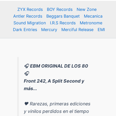
ZYX Records
BOY Records
New Zone
Antler Records
Beggars Banquet
Mecanica
Sound Migration
I.R.S Records
Metronome
Dark Entries
Mercury
Merciful Release
EMI
🎧
EBM ORIGINAL DE LOS 80
🎧
Front 242, A Split Second y
más...
🖤 Rarezas, primeras ediciones
y vinilos perdidos en el tiempo