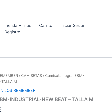
Tienda Vinilos
Carrito
Iniciar Sesion
Registro
 REMEMBER
/
CAMISETAS
/ Camiseta negra: EBM-
– TALLA M
INILOS REMEMBER
 EBM-INDUSTRIAL-NEW BEAT – TALLA M
El
€