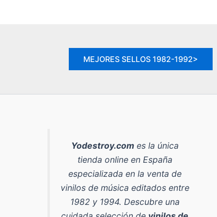
MEJORES SELLOS 1982-1992>
Yodestroy.com
es la
única
tienda online en España
especializada en la venta de
vinilos de música editados entre
1982 y 1994
. Descubre una
cuidada selección de
vinilos de