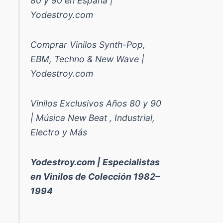
80 y 90 en España |
Yodestroy.com
Comprar Vinilos Synth-Pop,
EBM, Techno & New Wave |
Yodestroy.com
Vinilos Exclusivos Años 80 y 90
| Música New Beat , Industrial,
Electro y Más
Yodestroy.com | Especialistas
en Vinilos de Colección 1982–
1994