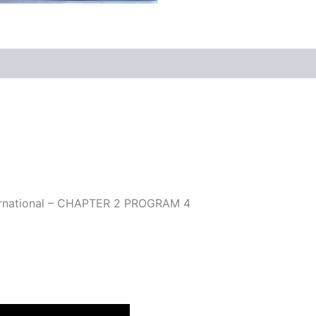
nternational – CHAPTER 2 PROGRAM 4