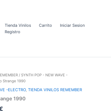
Tienda Vinilos
Carrito
Iniciar Sesion
Registro
 REMEMBER
/
SYNTH POP - NEW WAVE -
So Strange 1990
VE -ELECTRO
,
TIENDA VINILOS REMEMBER
range 1990
El
€