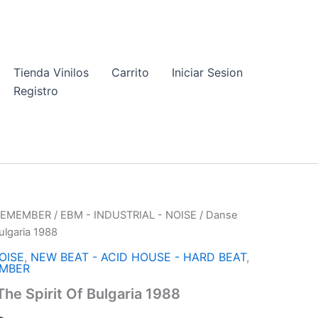
Tienda Vinilos
Carrito
Iniciar Sesion
Registro
 REMEMBER
/
EBM - INDUSTRIAL - NOISE
/ Danse
ulgaria 1988
OISE
,
NEW BEAT - ACID HOUSE - HARD BEAT
,
EMBER
he Spirit Of Bulgaria 1988