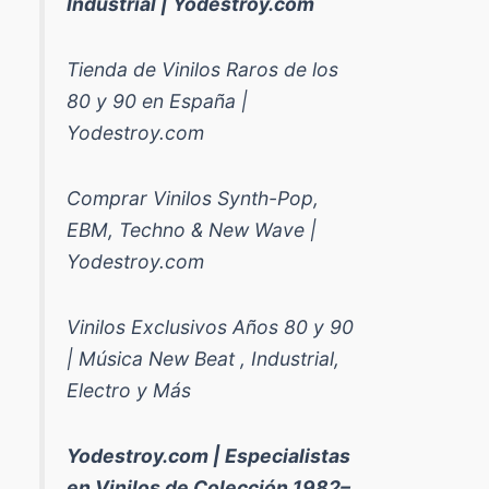
Industrial | Yodestroy.com
Tienda de Vinilos Raros de los
80 y 90 en España |
Yodestroy.com
Comprar Vinilos Synth-Pop,
EBM, Techno & New Wave |
Yodestroy.com
Vinilos Exclusivos Años 80 y 90
| Música New Beat , Industrial,
Electro y Más
Yodestroy.com | Especialistas
en Vinilos de Colección 1982–