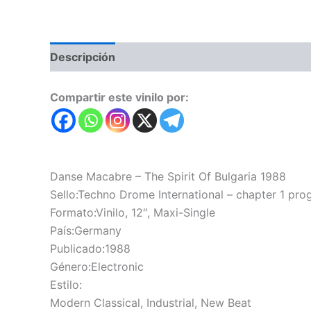
Descripción
Valoraciones (0)
Compartir este vinilo por:
Danse Macabre – The Spirit Of Bulgaria 1988
Sello:Techno Drome International – chapter 1 pr
Formato:Vinilo, 12″, Maxi-Single
País:Germany
Publicado:1988
Género:Electronic
Estilo:
Modern Classical, Industrial, New Beat