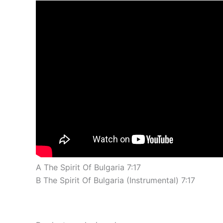
A The Spirit Of Bulgaria 7:17
B The Spirit Of Bulgaria (Instrumental) 7:17