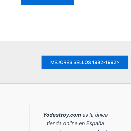
14,90 €.
12,90 €.
MEJORES SELLOS 1982-1992>
Yodestroy.com
es la
única
tienda online en España