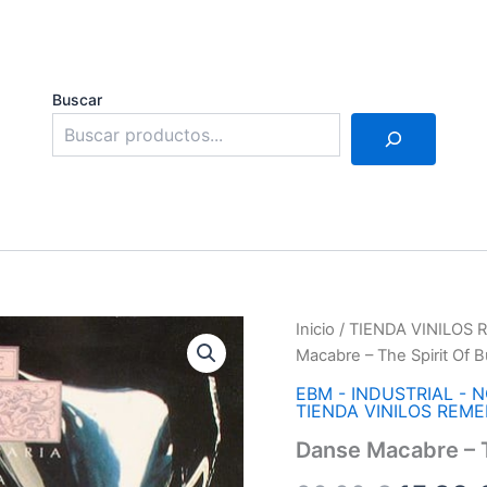
Buscar
Inicio
/
TIENDA VINILOS
Macabre – The Spirit Of B
EBM - INDUSTRIAL - N
TIENDA VINILOS REM
Danse Macabre – T