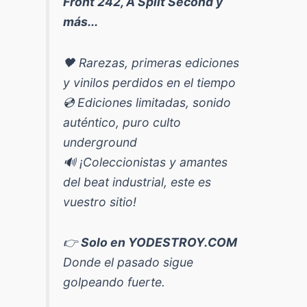
Front 242, A Split Second y
más...
🖤 Rarezas, primeras ediciones
y vinilos perdidos en el tiempo
💿 Ediciones limitadas, sonido
auténtico, puro culto
underground
🔊 ¡Coleccionistas y amantes
del beat industrial, este es
vuestro sitio!
👉
Solo en YODESTROY.COM
Donde el pasado sigue
golpeando fuerte.