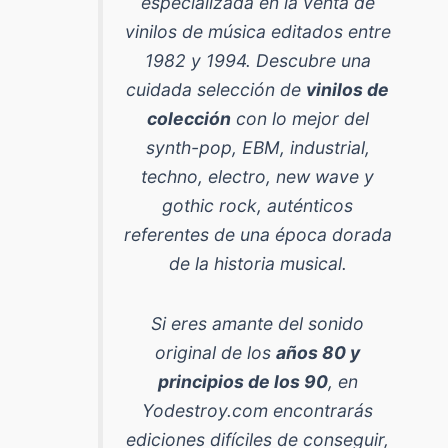
especializada en la venta de
vinilos de música editados entre
1982 y 1994
. Descubre una
cuidada selección de
vinilos de
colección
con lo mejor del
synth-pop, EBM, industrial,
techno, electro, new wave y
gothic rock
, auténticos
referentes de una época dorada
de la historia musical.
Si eres amante del sonido
original de los
años 80 y
principios de los 90
, en
Yodestroy.com encontrarás
ediciones difíciles de conseguir,