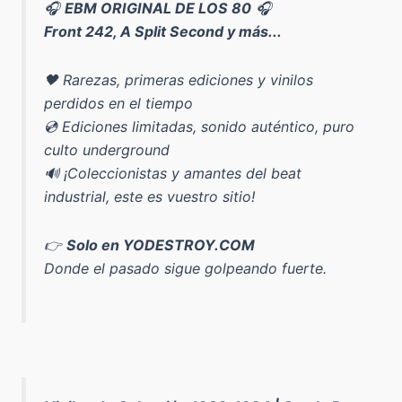
🎧
EBM ORIGINAL DE LOS 80
🎧
Front 242, A Split Second y más...
🖤 Rarezas, primeras ediciones y vinilos
perdidos en el tiempo
💿 Ediciones limitadas, sonido auténtico, puro
culto underground
🔊 ¡Coleccionistas y amantes del beat
industrial, este es vuestro sitio!
👉
Solo en YODESTROY.COM
Donde el pasado sigue golpeando fuerte.