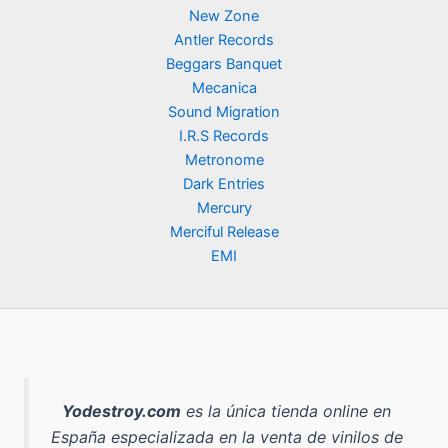
New Zone
Antler Records
Beggars Banquet
Mecanica
Sound Migration
I.R.S Records
Metronome
Dark Entries
Mercury
Merciful Release
EMI
Yodestroy.com
es la
única tienda online en
España especializada en la venta de vinilos de