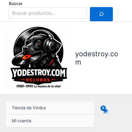
Ir
Buscar
al
contenido
yodestroy.co
m
Tienda de Vinilos
Mi cuenta