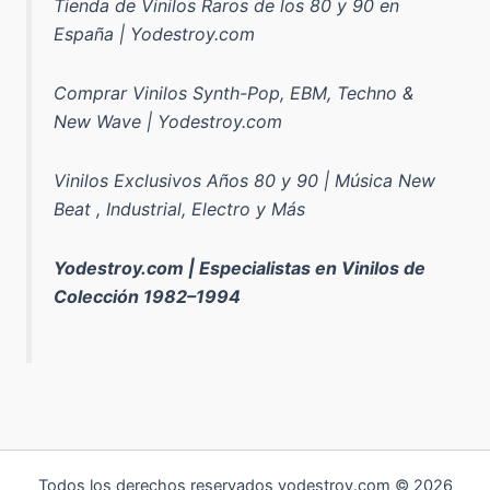
Tienda de Vinilos Raros de los 80 y 90 en
España | Yodestroy.com
Comprar Vinilos Synth-Pop, EBM, Techno &
New Wave | Yodestroy.com
Vinilos Exclusivos Años 80 y 90 | Música New
Beat , Industrial, Electro y Más
Yodestroy.com | Especialistas en Vinilos de
Colección 1982–1994
Todos los derechos reservados yodestroy.com © 2026