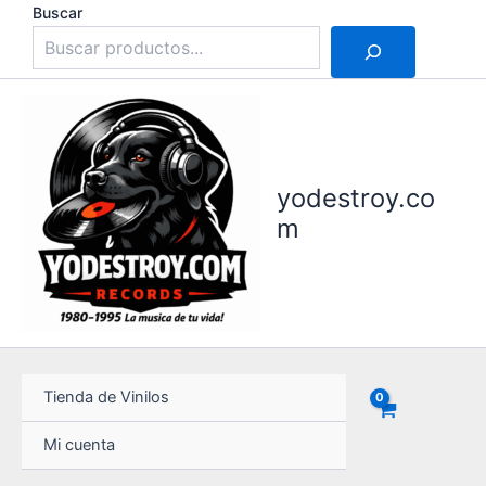
Ir
Buscar
al
contenido
yodestroy.co
m
Tienda de Vinilos
Mi cuenta