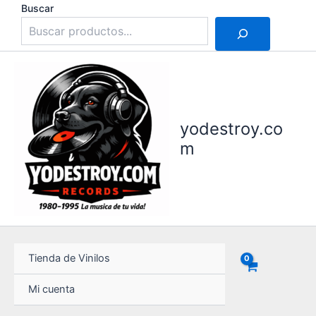
Ir
Buscar
al
contenido
yodestroy.co
m
Tienda de Vinilos
Mi cuenta