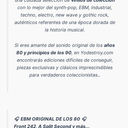
una cuidada selección de
vinilos de colección
con lo mejor del
synth-pop, EBM, industrial,
techno, electro, new wave y gothic rock
,
auténticos referentes de una época dorada de
la historia musical.
Si eres amante del sonido original de los
años
80 y principios de los 90
, en Yodestroy.com
encontrarás ediciones difíciles de conseguir,
piezas exclusivas y clásicos imprescindibles
para verdaderos coleccionistas.
.
🎧
EBM ORIGINAL DE LOS 80
🎧
Front 242, A Split Second y más...