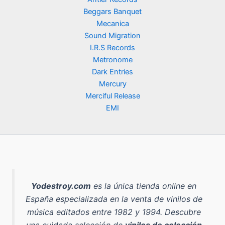
Beggars Banquet
Mecanica
Sound Migration
I.R.S Records
Metronome
Dark Entries
Mercury
Merciful Release
EMI
Yodestroy.com
es la
única tienda online en
España especializada en la venta de vinilos de
música editados entre 1982 y 1994
. Descubre