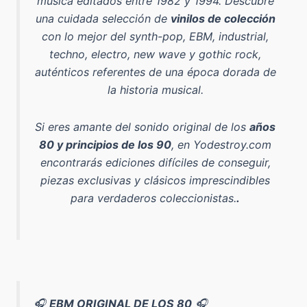
música editados entre 1982 y 1994
. Descubre
una cuidada selección de
vinilos de colección
con lo mejor del
synth-pop, EBM, industrial,
techno, electro, new wave y gothic rock
,
auténticos referentes de una época dorada de
la historia musical.
Si eres amante del sonido original de los
años
80 y principios de los 90
, en Yodestroy.com
encontrarás ediciones difíciles de conseguir,
piezas exclusivas y clásicos imprescindibles
para verdaderos coleccionistas.
.
🎧
EBM ORIGINAL DE LOS 80
🎧