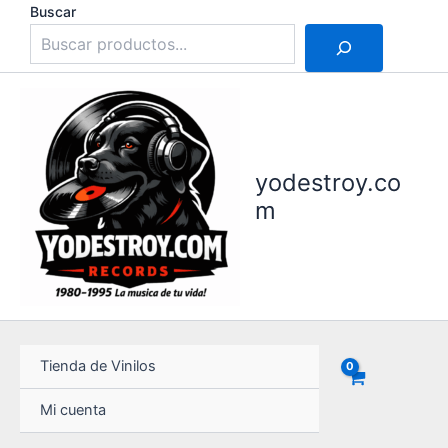
Ir
Buscar
al
contenido
yodestroy.co
m
Tienda de Vinilos
Mi cuenta