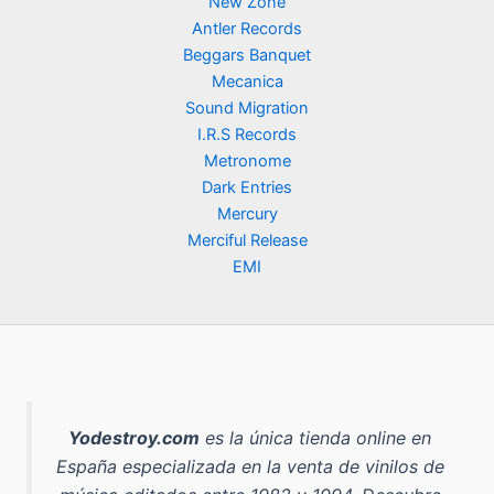
New Zone
Antler Records
Beggars Banquet
Mecanica
Sound Migration
I.R.S Records
Metronome
Dark Entries
Mercury
Merciful Release
EMI
Yodestroy.com
es la
única tienda online en
España especializada en la venta de vinilos de