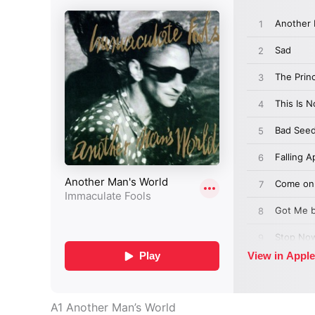
A1 Another Man’s World