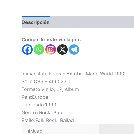
Descripción
Valoraciones (0)
Compartir este vinilo por:
Immaculate Fools – Another Man’s World 1990
Sello:CBS – 466537 1
Formato:Vinilo, LP, Album
País:Europe
Publicado:1990
Género:Rock, Pop
Estilo:Folk Rock, Ballad