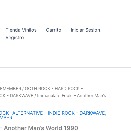
Tienda Vinilos
Carrito
Iniciar Sesion
Registro
 REMEMBER
/
GOTH ROCK - HARD ROCK -
OCK - DARKWAVE
/ Immaculate Fools – Another Man’s
CK -ALTERNATIVE - INDIE ROCK - DARKWAVE
,
EMBER
– Another Man’s World 1990