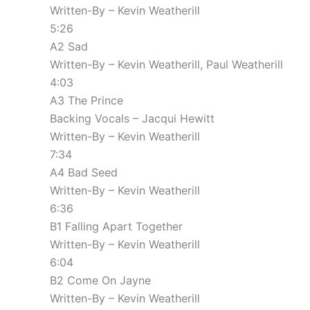
Written-By – Kevin Weatherill
5:26
A2 Sad
Written-By – Kevin Weatherill, Paul Weatherill
4:03
A3 The Prince
Backing Vocals – Jacqui Hewitt
Written-By – Kevin Weatherill
7:34
A4 Bad Seed
Written-By – Kevin Weatherill
6:36
B1 Falling Apart Together
Written-By – Kevin Weatherill
6:04
B2 Come On Jayne
Written-By – Kevin Weatherill