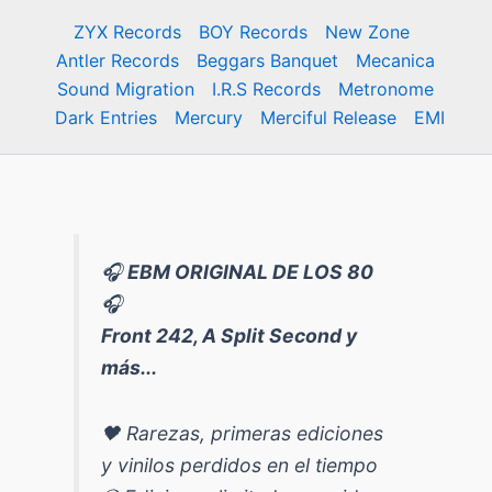
ZYX Records
BOY Records
New Zone
Antler Records
Beggars Banquet
Mecanica
Sound Migration
I.R.S Records
Metronome
Dark Entries
Mercury
Merciful Release
EMI
🎧
EBM ORIGINAL DE LOS 80
🎧
Front 242, A Split Second y
más...
🖤 Rarezas, primeras ediciones
y vinilos perdidos en el tiempo