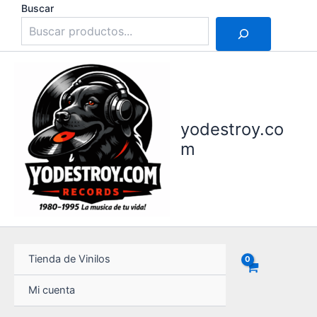
Ir
Buscar
al
contenido
yodestroy.co
m
Tienda de Vinilos
Mi cuenta