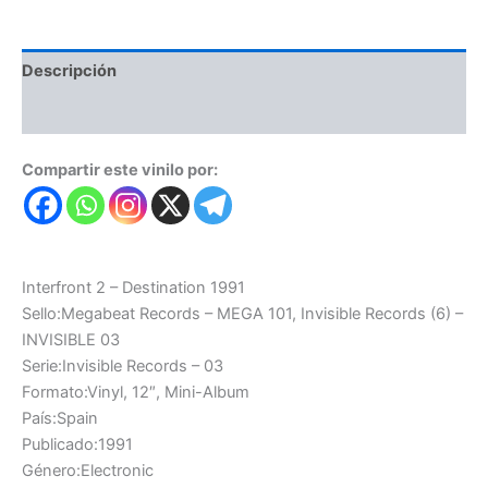
Descripción
Valoraciones (0)
Compartir este vinilo por:
Interfront 2 ‎– Destination 1991
Sello:Megabeat Records ‎– MEGA 101, Invisible Records (6) ‎–
INVISIBLE 03
Serie:Invisible Records – 03
Formato:Vinyl, 12″, Mini-Album
País:Spain
Publicado:1991
Género:Electronic