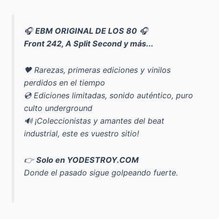
🎧
EBM ORIGINAL DE LOS 80
🎧
Front 242, A Split Second y más...
🖤 Rarezas, primeras ediciones y vinilos
perdidos en el tiempo
💿 Ediciones limitadas, sonido auténtico, puro
culto underground
🔊 ¡Coleccionistas y amantes del beat
industrial, este es vuestro sitio!
👉
Solo en YODESTROY.COM
Donde el pasado sigue golpeando fuerte.