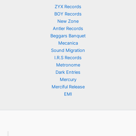
ZYX Records
BOY Records
New Zone
Antler Records
Beggars Banquet
Mecanica
Sound Migration
I.R.S Records
Metronome
Dark Entries
Mercury
Merciful Release
EMI