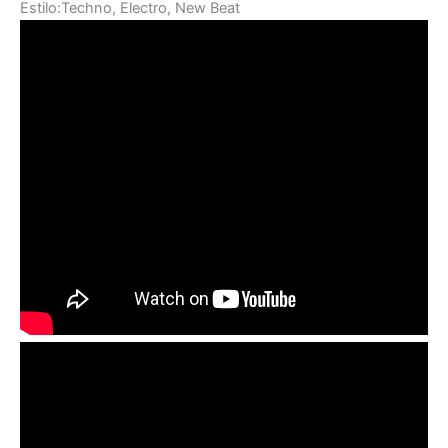
Estilo:Techno, Electro, New Beat