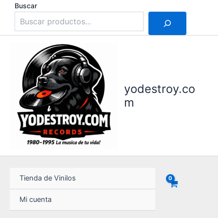
Ir
Buscar
al
contenido
yodestroy.co
m
Tienda de Vinilos
Mi cuenta