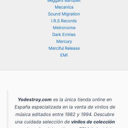
Beggars Banquet
Mecanica
Sound Migration
I.R.S Records
Metronome
Dark Entries
Mercury
Merciful Release
EMI
Yodestroy.com
es la
única tienda online en
España especializada en la venta de vinilos de
música editados entre 1982 y 1994
. Descubre
una cuidada selección de
vinilos de colección