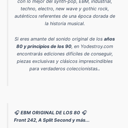
con lo mejor del
synth-pop, EBM, industrial,
techno, electro, new wave y gothic rock
,
auténticos referentes de una época dorada de
la historia musical.
Si eres amante del sonido original de los
años
80 y principios de los 90
, en Yodestroy.com
encontrarás ediciones difíciles de conseguir,
piezas exclusivas y clásicos imprescindibles
para verdaderos coleccionistas.
.
🎧
EBM ORIGINAL DE LOS 80
🎧
Front 242, A Split Second y más...