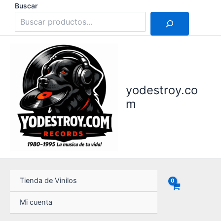
Ir
Buscar
al
contenido
yodestroy.co
m
Tienda de Vinilos
Mi cuenta