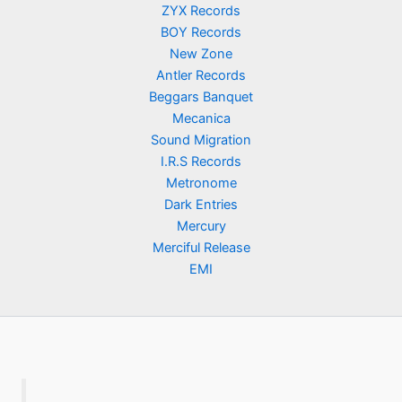
ZYX Records
BOY Records
New Zone
Antler Records
Beggars Banquet
Mecanica
Sound Migration
I.R.S Records
Metronome
Dark Entries
Mercury
Merciful Release
EMI