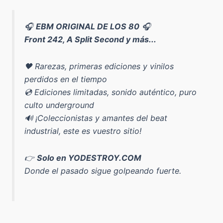
🎧
EBM ORIGINAL DE LOS 80
🎧
Front 242, A Split Second y más...
🖤 Rarezas, primeras ediciones y vinilos
perdidos en el tiempo
💿 Ediciones limitadas, sonido auténtico, puro
culto underground
🔊 ¡Coleccionistas y amantes del beat
industrial, este es vuestro sitio!
👉
Solo en YODESTROY.COM
Donde el pasado sigue golpeando fuerte.