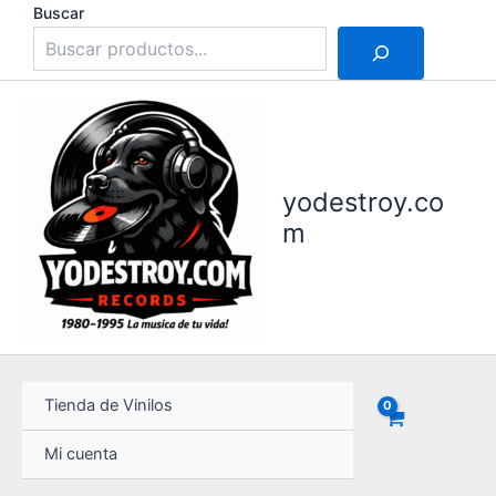
Ir
Buscar
al
contenido
yodestroy.co
m
Tienda de Vinilos
Mi cuenta