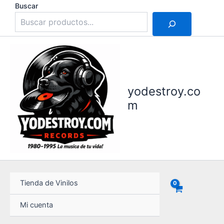
Ir
Buscar
al
contenido
yodestroy.co
m
Tienda de Vinilos
Mi cuenta