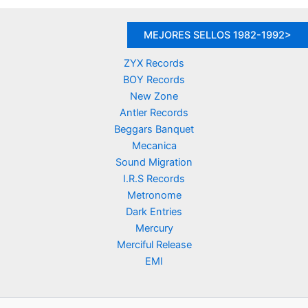
MEJORES SELLOS 1982-1992>
ZYX Records
BOY Records
New Zone
Antler Records
Beggars Banquet
Mecanica
Sound Migration
I.R.S Records
Metronome
Dark Entries
Mercury
Merciful Release
EMI