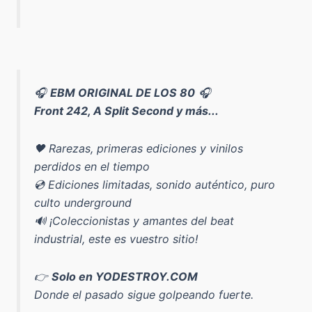
🎧
EBM ORIGINAL DE LOS 80
🎧
Front 242, A Split Second y más...
🖤 Rarezas, primeras ediciones y vinilos
perdidos en el tiempo
💿 Ediciones limitadas, sonido auténtico, puro
culto underground
🔊 ¡Coleccionistas y amantes del beat
industrial, este es vuestro sitio!
👉
Solo en YODESTROY.COM
Donde el pasado sigue golpeando fuerte.