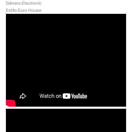
Género:Electronic
Estilo:Euro House