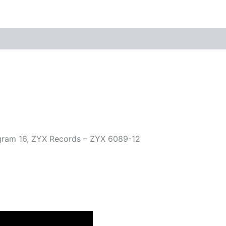
ogram 16, ZYX Records – ZYX 6089-12