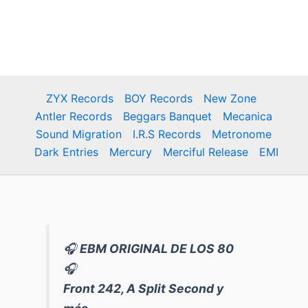
ZYX Records
BOY Records
New Zone
Antler Records
Beggars Banquet
Mecanica
Sound Migration
I.R.S Records
Metronome
Dark Entries
Mercury
Merciful Release
EMI
🎧
EBM ORIGINAL DE LOS 80
🎧
Front 242, A Split Second y