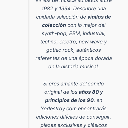
vinilos de música editados entre
1982 y 1994
. Descubre una
cuidada selección de
vinilos de
colección
con lo mejor del
synth-pop, EBM, industrial,
techno, electro, new wave y
gothic rock
, auténticos
referentes de una época dorada
de la historia musical.
Si eres amante del sonido
original de los
años 80 y
principios de los 90
, en
Yodestroy.com encontrarás
ediciones difíciles de conseguir,
piezas exclusivas y clásicos