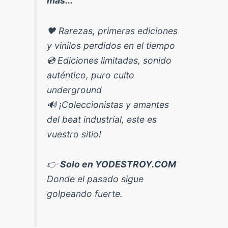
más...
🖤 Rarezas, primeras ediciones
y vinilos perdidos en el tiempo
💿 Ediciones limitadas, sonido
auténtico, puro culto
underground
🔊 ¡Coleccionistas y amantes
del beat industrial, este es
vuestro sitio!
👉
Solo en YODESTROY.COM
Donde el pasado sigue
golpeando fuerte.