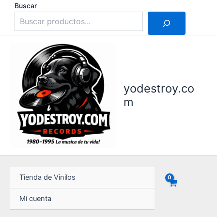
Ir
Buscar
al
contenido
yodestroy.co
m
Tienda de Vinilos
Mi cuenta