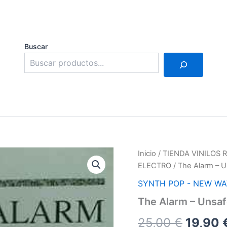
Buscar
Inicio
/
TIENDA VINILOS
ELECTRO
/ The Alarm – U
SYNTH POP - NEW WA
The Alarm – Unsaf
El
25,00
€
19,90