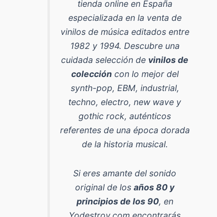
tienda online en España
especializada en la venta de
vinilos de música editados entre
1982 y 1994
. Descubre una
cuidada selección de
vinilos de
colección
con lo mejor del
synth-pop, EBM, industrial,
techno, electro, new wave y
gothic rock
, auténticos
referentes de una época dorada
de la historia musical.
Si eres amante del sonido
original de los
años 80 y
principios de los 90
, en
Yodestroy.com encontrarás