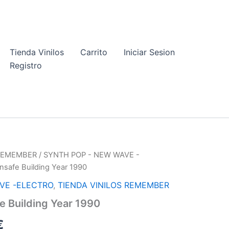
Tienda Vinilos
Carrito
Iniciar Sesion
Registro
 REMEMBER
/
SYNTH POP - NEW WAVE -
nsafe Building Year 1990
VE -ELECTRO
,
TIENDA VINILOS REMEMBER
e Building Year 1990
El
€