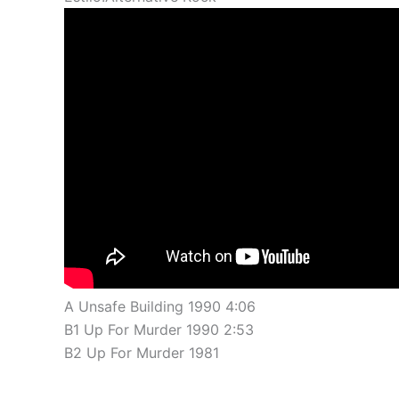
A Unsafe Building 1990 4:06
B1 Up For Murder 1990 2:53
B2 Up For Murder 1981