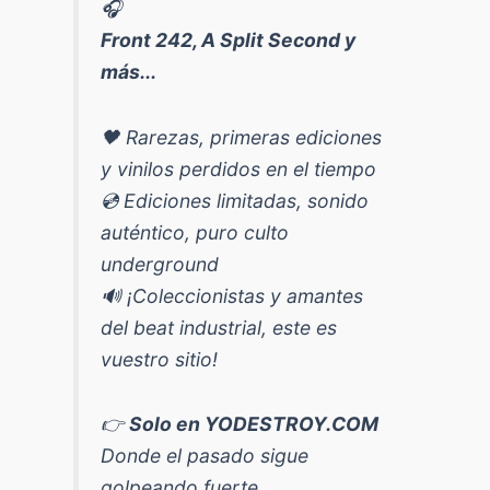
🎧
Front 242, A Split Second y
más...
🖤 Rarezas, primeras ediciones
y vinilos perdidos en el tiempo
💿 Ediciones limitadas, sonido
auténtico, puro culto
underground
🔊 ¡Coleccionistas y amantes
del beat industrial, este es
vuestro sitio!
👉
Solo en YODESTROY.COM
Donde el pasado sigue
golpeando fuerte.