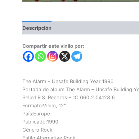
Descripción
Valoraciones (0)
Compartir este vinilo por:
The Alarm – Unsafe Building Year 1990
Portada de album The Alarm – Unsafe Building Y
Sello:I.R.S. Records – 1C 060 2 04128 6
Formato:Vinilo, 12″
País:Europe
Publicado:1990
Género:Rock
Estilo:Alternative Rock