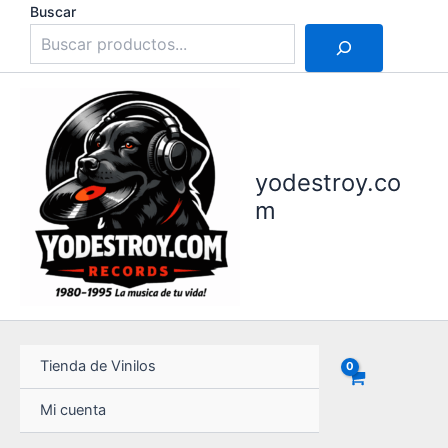
Ir
Buscar
al
contenido
yodestroy.co
m
Tienda de Vinilos
Mi cuenta