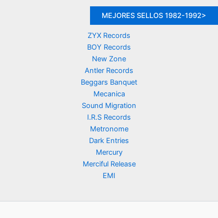
MEJORES SELLOS 1982-1992>
ZYX Records
BOY Records
New Zone
Antler Records
Beggars Banquet
Mecanica
Sound Migration
I.R.S Records
Metronome
Dark Entries
Mercury
Merciful Release
EMI