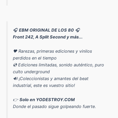
🎧
EBM ORIGINAL DE LOS 80
🎧
Front 242, A Split Second y más...
🖤 Rarezas, primeras ediciones y vinilos
perdidos en el tiempo
💿 Ediciones limitadas, sonido auténtico, puro
culto underground
🔊 ¡Coleccionistas y amantes del beat
industrial, este es vuestro sitio!
👉
Solo en YODESTROY.COM
Donde el pasado sigue golpeando fuerte.