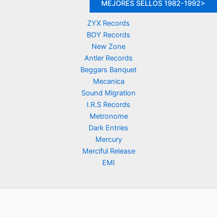
MEJORES SELLOS 1982-1992>
ZYX Records
BOY Records
New Zone
Antler Records
Beggars Banquet
Mecanica
Sound Migration
I.R.S Records
Metronome
Dark Entries
Mercury
Merciful Release
EMI