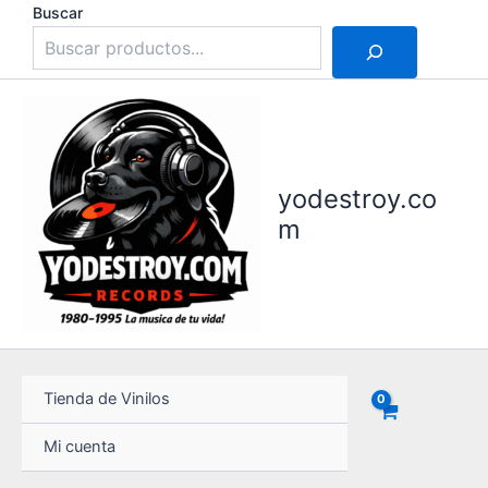
Ir
Buscar
al
contenido
yodestroy.co
m
Tienda de Vinilos
Mi cuenta