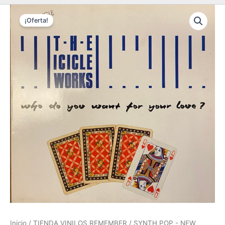
¡Oferta!
Inicio
/
TIENDA VINILOS REMEMBER
/
SYNTH POP - NEW