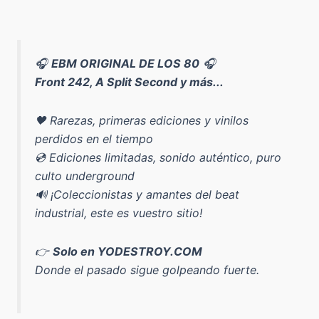
🎧
EBM ORIGINAL DE LOS 80
🎧
Front 242, A Split Second y más...
🖤 Rarezas, primeras ediciones y vinilos
perdidos en el tiempo
💿 Ediciones limitadas, sonido auténtico, puro
culto underground
🔊 ¡Coleccionistas y amantes del beat
industrial, este es vuestro sitio!
👉
Solo en YODESTROY.COM
Donde el pasado sigue golpeando fuerte.