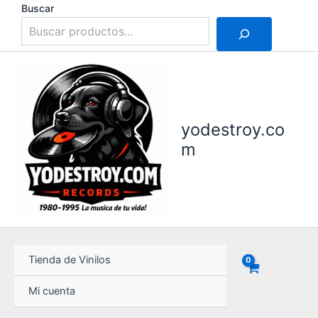
Ir
Buscar
al
contenido
yodestroy.co
m
Tienda de Vinilos
Mi cuenta