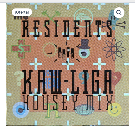
¡Oferta!