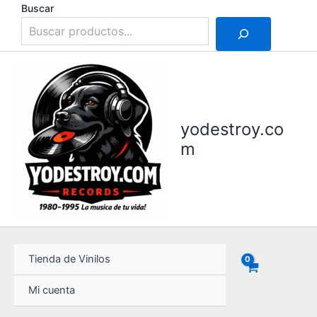
Ir
Buscar
al
contenido
yodestroy.co
m
Tienda de Vinilos
Mi cuenta