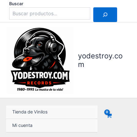
Ir
Buscar
al
contenido
yodestroy.co
m
Tienda de Vinilos
Mi cuenta