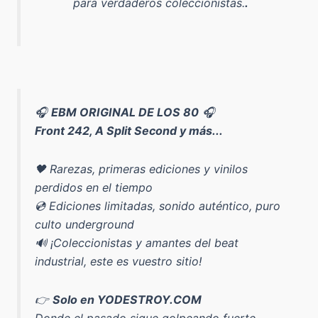
para verdaderos coleccionistas.
.
🎧
EBM ORIGINAL DE LOS 80
🎧
Front 242, A Split Second y más...
🖤 Rarezas, primeras ediciones y vinilos
perdidos en el tiempo
💿 Ediciones limitadas, sonido auténtico, puro
culto underground
🔊 ¡Coleccionistas y amantes del beat
industrial, este es vuestro sitio!
👉
Solo en YODESTROY.COM
Donde el pasado sigue golpeando fuerte.