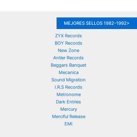
MEJORES SELLOS 1982-1992>
ZYX Records
BOY Records
New Zone
Antler Records
Beggars Banquet
Mecanica
Sound Migration
I.R.S Records
Metronome
Dark Entries
Mercury
Merciful Release
EMI