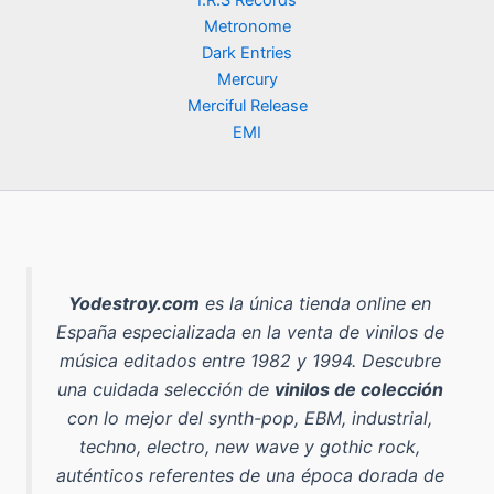
I.R.S Records
Metronome
Dark Entries
Mercury
Merciful Release
EMI
Yodestroy.com
es la
única tienda online en
España especializada en la venta de vinilos de
música editados entre 1982 y 1994
. Descubre
una cuidada selección de
vinilos de colección
con lo mejor del
synth-pop, EBM, industrial,
techno, electro, new wave y gothic rock
,
auténticos referentes de una época dorada de