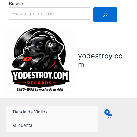
Ir
Buscar
al
contenido
yodestroy.co
m
Tienda de Vinilos
Mi cuenta