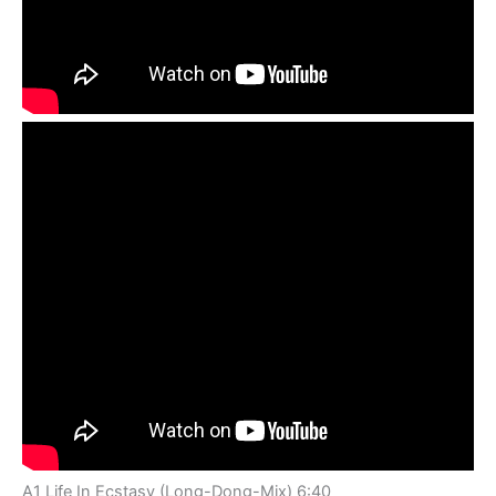
A1 Life In Ecstasy (Long-Dong-Mix) 6:40