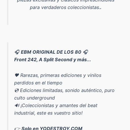
para verdaderos coleccionistas.
.
🎧
EBM ORIGINAL DE LOS 80
🎧
Front 242, A Split Second y más...
🖤 Rarezas, primeras ediciones y vinilos
perdidos en el tiempo
💿 Ediciones limitadas, sonido auténtico, puro
culto underground
🔊 ¡Coleccionistas y amantes del beat
industrial, este es vuestro sitio!
👉
Solo en YODESTROY.COM