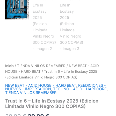
Inicio
/
TIENDA VINILOS REMEMBER
/
NEW BEAT - ACID
HOUSE - HARD BEAT
/ Trust In 6 – Life In Ecstasy 2025
(Edicion Limitada Vinilo Negro 300 COPIAS)
NEW BEAT - ACID HOUSE - HARD BEAT
,
REEDICIONES -
NUEVOS - IMPORTACION
,
TECHNO - ACID - HARDCORE
,
TIENDA VINILOS REMEMBER
Trust In 6 – Life In Ecstasy 2025 (Edicion
Limitada Vinilo Negro 300 COPIAS)
El
El