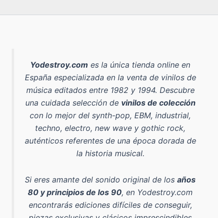
Yodestroy.com
es la
única tienda online en
España especializada en la venta de vinilos de
música editados entre 1982 y 1994
. Descubre
una cuidada selección de
vinilos de colección
con lo mejor del
synth-pop, EBM, industrial,
techno, electro, new wave y gothic rock
,
auténticos referentes de una época dorada de
la historia musical.
Si eres amante del sonido original de los
años
80 y principios de los 90
, en Yodestroy.com
encontrarás ediciones difíciles de conseguir,
piezas exclusivas y clásicos imprescindibles