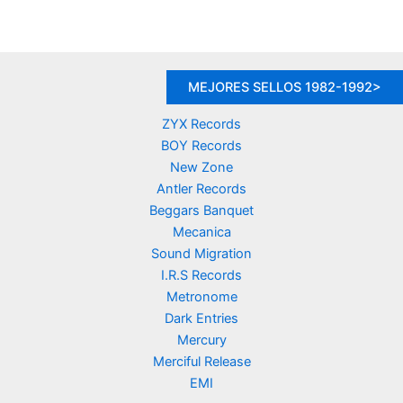
8,90 €.
2,90 €.
MEJORES SELLOS 1982-1992>
ZYX Records
BOY Records
New Zone
Antler Records
Beggars Banquet
Mecanica
Sound Migration
I.R.S Records
Metronome
Dark Entries
Mercury
Merciful Release
EMI