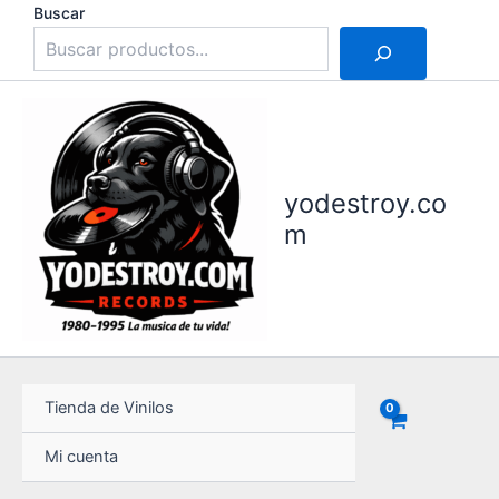
Ir
Buscar
al
contenido
yodestroy.co
m
Tienda de Vinilos
Mi cuenta