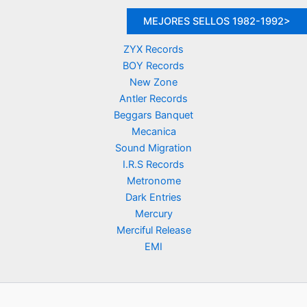
MEJORES SELLOS 1982-1992>
ZYX Records
BOY Records
New Zone
Antler Records
Beggars Banquet
Mecanica
Sound Migration
I.R.S Records
Metronome
Dark Entries
Mercury
Merciful Release
EMI