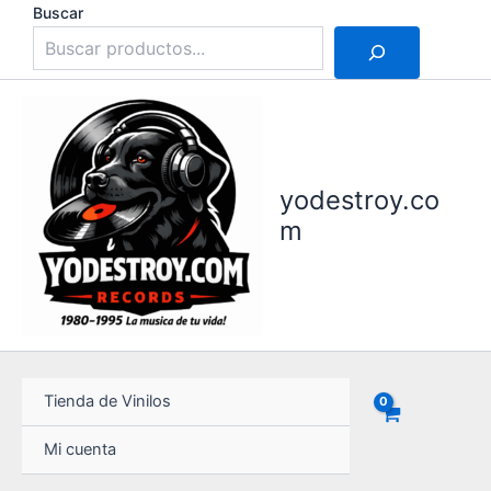
Ir
Buscar
al
contenido
yodestroy.co
m
Tienda de Vinilos
Mi cuenta