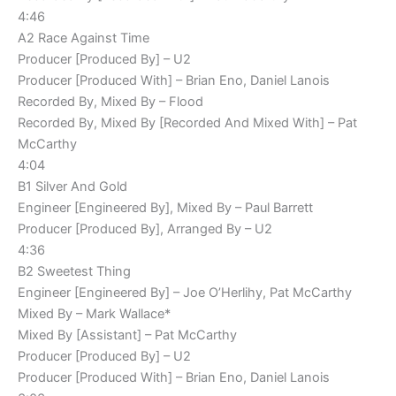
4:46
A2 Race Against Time
Producer [Produced By] – U2
Producer [Produced With] – Brian Eno, Daniel Lanois
Recorded By, Mixed By – Flood
Recorded By, Mixed By [Recorded And Mixed With] – Pat
McCarthy
4:04
B1 Silver And Gold
Engineer [Engineered By], Mixed By – Paul Barrett
Producer [Produced By], Arranged By – U2
4:36
B2 Sweetest Thing
Engineer [Engineered By] – Joe O’Herlihy, Pat McCarthy
Mixed By – Mark Wallace*
Mixed By [Assistant] – Pat McCarthy
Producer [Produced By] – U2
Producer [Produced With] – Brian Eno, Daniel Lanois