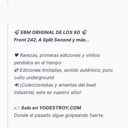
🎧
EBM ORIGINAL DE LOS 80
🎧
Front 242, A Split Second y más...
🖤 Rarezas, primeras ediciones y vinilos
perdidos en el tiempo
💿 Ediciones limitadas, sonido auténtico, puro
culto underground
🔊 ¡Coleccionistas y amantes del beat
industrial, este es vuestro sitio!
👉
Solo en YODESTROY.COM
Donde el pasado sigue golpeando fuerte.