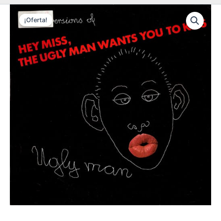
¡Oferta!