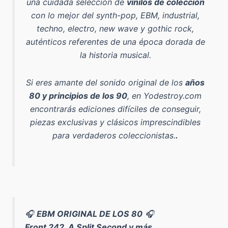
una cuidada selección de
vinilos de colección
con lo mejor del
synth-pop, EBM, industrial,
techno, electro, new wave y gothic rock
,
auténticos referentes de una época dorada de
la historia musical.
Si eres amante del sonido original de los
años
80 y principios de los 90
, en Yodestroy.com
encontrarás ediciones difíciles de conseguir,
piezas exclusivas y clásicos imprescindibles
para verdaderos coleccionistas.
.
🎧
EBM ORIGINAL DE LOS 80
🎧
Front 242, A Split Second y más...