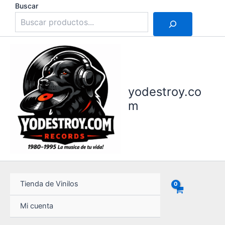
Ir
Buscar
al
contenido
yodestroy.co
m
Tienda de Vinilos
Mi cuenta