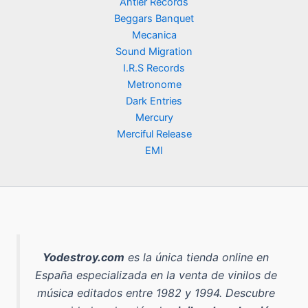
Antler Records
Beggars Banquet
Mecanica
Sound Migration
I.R.S Records
Metronome
Dark Entries
Mercury
Merciful Release
EMI
Yodestroy.com
es la
única tienda online en
España especializada en la venta de vinilos de
música editados entre 1982 y 1994
. Descubre