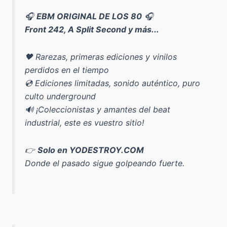
🎧
EBM ORIGINAL DE LOS 80
🎧
Front 242, A Split Second y más...
🖤 Rarezas, primeras ediciones y vinilos
perdidos en el tiempo
💿 Ediciones limitadas, sonido auténtico, puro
culto underground
🔊 ¡Coleccionistas y amantes del beat
industrial, este es vuestro sitio!
👉
Solo en YODESTROY.COM
Donde el pasado sigue golpeando fuerte.