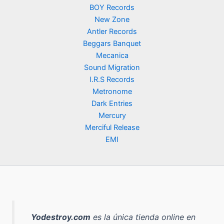
BOY Records
New Zone
Antler Records
Beggars Banquet
Mecanica
Sound Migration
I.R.S Records
Metronome
Dark Entries
Mercury
Merciful Release
EMI
Yodestroy.com
es la
única tienda online en