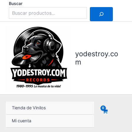
Ir
Buscar
al
contenido
yodestroy.co
m
Tienda de Vinilos
Mi cuenta