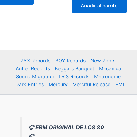
original
actual
,90 €.
16,90 €.
Añadir al carrito
era:
es:
18,00 €.
14,90 €.
ZYX Records
BOY Records
New Zone
Antler Records
Beggars Banquet
Mecanica
Sound Migration
I.R.S Records
Metronome
Dark Entries
Mercury
Merciful Release
EMI
🎧
EBM ORIGINAL DE LOS 80
🎧