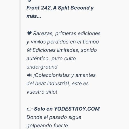
Front 242, A Split Second y
más...
🖤 Rarezas, primeras ediciones
y vinilos perdidos en el tiempo
💿 Ediciones limitadas, sonido
auténtico, puro culto
underground
🔊 ¡Coleccionistas y amantes
del beat industrial, este es
vuestro sitio!
👉
Solo en YODESTROY.COM
Donde el pasado sigue
golpeando fuerte.