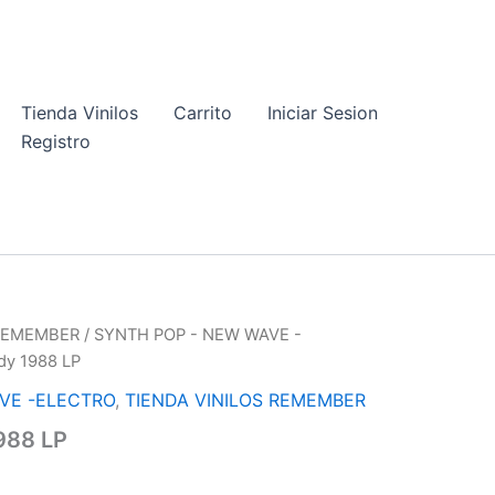
Tienda Vinilos
Carrito
Iniciar Sesion
Registro
 REMEMBER
/
SYNTH POP - NEW WAVE -
dy 1988 LP
VE -ELECTRO
,
TIENDA VINILOS REMEMBER
988 LP
El