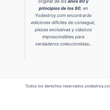
original de los
años 80 y
principios de los 90
, en
Yodestroy.com encontrarás
ediciones difíciles de conseguir,
piezas exclusivas y clásicos
imprescindibles para
verdaderos coleccionistas.
.
Todos los derechos reservados yodestroy.com