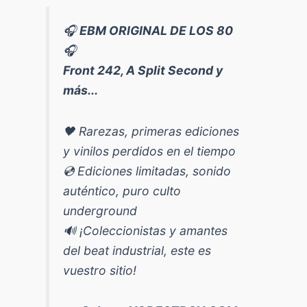
🎧
EBM ORIGINAL DE LOS 80
🎧
Front 242, A Split Second y
más...
🖤 Rarezas, primeras ediciones
y vinilos perdidos en el tiempo
💿 Ediciones limitadas, sonido
auténtico, puro culto
underground
🔊 ¡Coleccionistas y amantes
del beat industrial, este es
vuestro sitio!