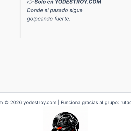
👉
Solo en YODESTROY.COM
Donde el pasado sigue
golpeando fuerte.
 © 2026 yodestroy.com | Funciona gracias al grupo: ruta