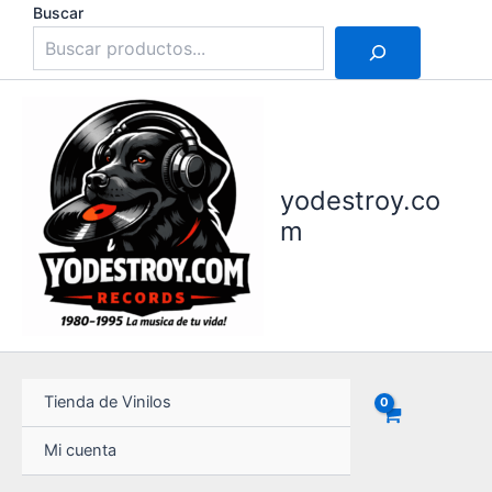
Ir
Buscar
al
contenido
yodestroy.co
m
Tienda de Vinilos
Mi cuenta