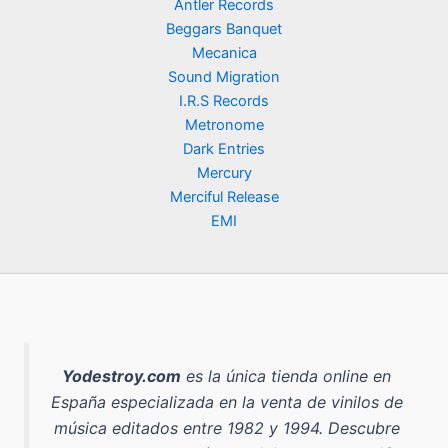
Antler Records
Beggars Banquet
Mecanica
Sound Migration
I.R.S Records
Metronome
Dark Entries
Mercury
Merciful Release
EMI
Yodestroy.com
es la
única tienda online en
España especializada en la venta de vinilos de
música editados entre 1982 y 1994
. Descubre