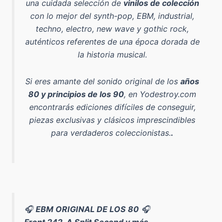
una cuidada selección de
vinilos de colección
con lo mejor del
synth-pop, EBM, industrial,
techno, electro, new wave y gothic rock
,
auténticos referentes de una época dorada de
la historia musical.
Si eres amante del sonido original de los
años
80 y principios de los 90
, en Yodestroy.com
encontrarás ediciones difíciles de conseguir,
piezas exclusivas y clásicos imprescindibles
para verdaderos coleccionistas.
.
🎧
EBM ORIGINAL DE LOS 80
🎧
Front 242, A Split Second y más...