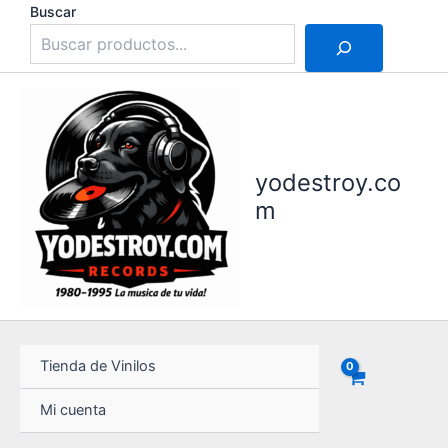
Ir
Buscar
al
contenido
yodestroy.co
m
Tienda de Vinilos
Mi cuenta