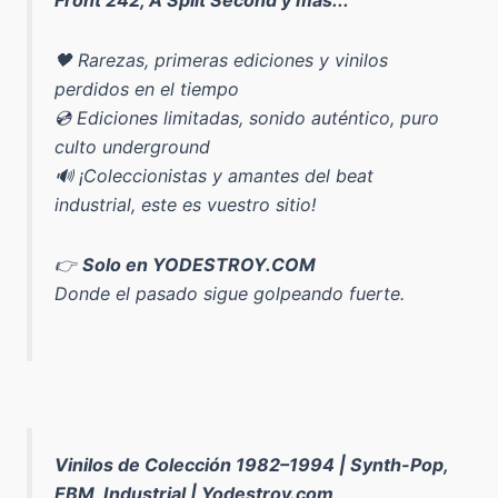
🖤 Rarezas, primeras ediciones y vinilos
perdidos en el tiempo
💿 Ediciones limitadas, sonido auténtico, puro
culto underground
🔊 ¡Coleccionistas y amantes del beat
industrial, este es vuestro sitio!
👉
Solo en YODESTROY.COM
Donde el pasado sigue golpeando fuerte.
Vinilos de Colección 1982–1994 | Synth-Pop,
EBM, Industrial | Yodestroy.com