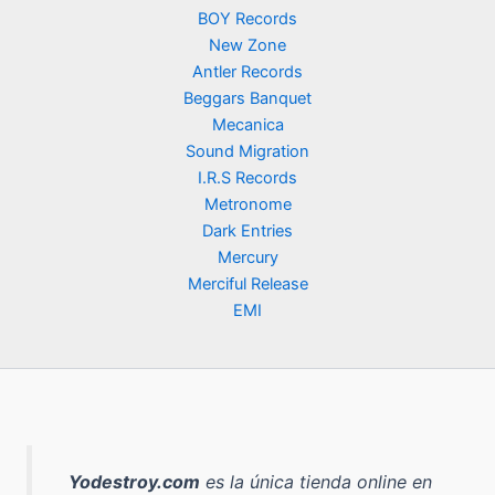
BOY Records
New Zone
Antler Records
Beggars Banquet
Mecanica
Sound Migration
I.R.S Records
Metronome
Dark Entries
Mercury
Merciful Release
EMI
Yodestroy.com
es la
única tienda online en