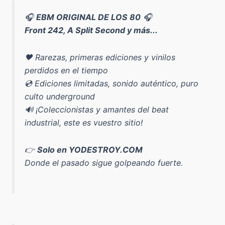
🎧
EBM ORIGINAL DE LOS 80
🎧
Front 242, A Split Second y más...
🖤 Rarezas, primeras ediciones y vinilos
perdidos en el tiempo
💿 Ediciones limitadas, sonido auténtico, puro
culto underground
🔊 ¡Coleccionistas y amantes del beat
industrial, este es vuestro sitio!
👉
Solo en YODESTROY.COM
Donde el pasado sigue golpeando fuerte.