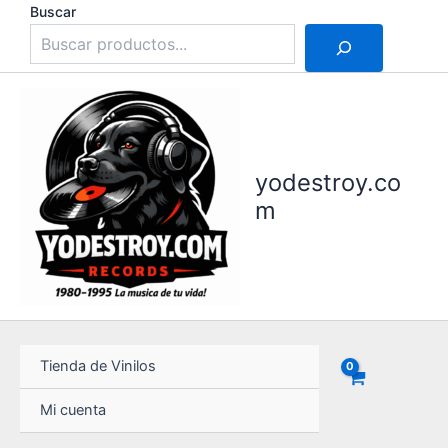
Ir
Buscar
al
contenido
yodestroy.co
m
Tienda de Vinilos
Mi cuenta