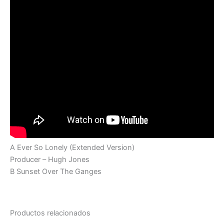
A Ever So Lonely (Extended Version)
Producer – Hugh Jones
B Sunset Over The Ganges
Productos relacionados