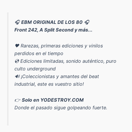
🎧
EBM ORIGINAL DE LOS 80
🎧
Front 242, A Split Second y más...
🖤 Rarezas, primeras ediciones y vinilos
perdidos en el tiempo
💿 Ediciones limitadas, sonido auténtico, puro
culto underground
🔊 ¡Coleccionistas y amantes del beat
industrial, este es vuestro sitio!
👉
Solo en YODESTROY.COM
Donde el pasado sigue golpeando fuerte.