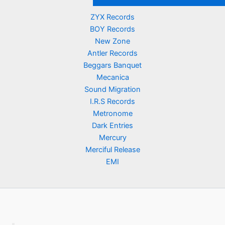
ZYX Records
BOY Records
New Zone
Antler Records
Beggars Banquet
Mecanica
Sound Migration
I.R.S Records
Metronome
Dark Entries
Mercury
Merciful Release
EMI