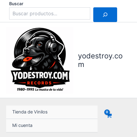
Ir
Buscar
al
contenido
yodestroy.co
m
Tienda de Vinilos
Mi cuenta