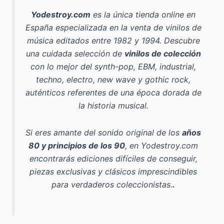
Yodestroy.com
es la
única tienda online en
España especializada en la venta de vinilos de
música editados entre 1982 y 1994
. Descubre
una cuidada selección de
vinilos de colección
con lo mejor del
synth-pop, EBM, industrial,
techno, electro, new wave y gothic rock
,
auténticos referentes de una época dorada de
la historia musical.
Si eres amante del sonido original de los
años
80 y principios de los 90
, en Yodestroy.com
encontrarás ediciones difíciles de conseguir,
piezas exclusivas y clásicos imprescindibles
para verdaderos coleccionistas.
.