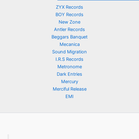
ZYX Records
BOY Records
New Zone
Antler Records
Beggars Banquet
Mecanica
Sound Migration
I.R.S Records
Metronome
Dark Entries
Mercury
Merciful Release
EMI