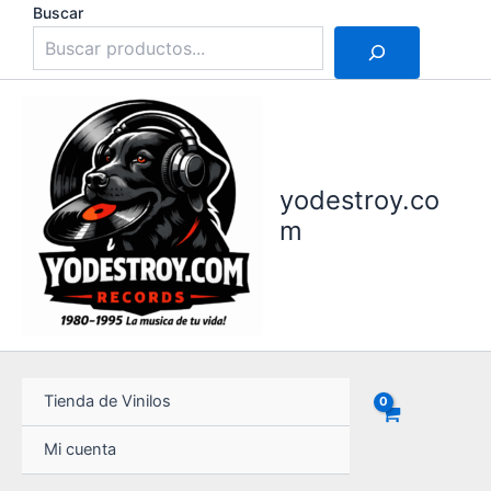
Ir
Buscar
al
contenido
yodestroy.co
m
Tienda de Vinilos
Mi cuenta