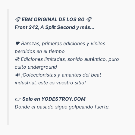
🎧
EBM ORIGINAL DE LOS 80
🎧
Front 242, A Split Second y más...
🖤 Rarezas, primeras ediciones y vinilos
perdidos en el tiempo
💿 Ediciones limitadas, sonido auténtico, puro
culto underground
🔊 ¡Coleccionistas y amantes del beat
industrial, este es vuestro sitio!
👉
Solo en YODESTROY.COM
Donde el pasado sigue golpeando fuerte.