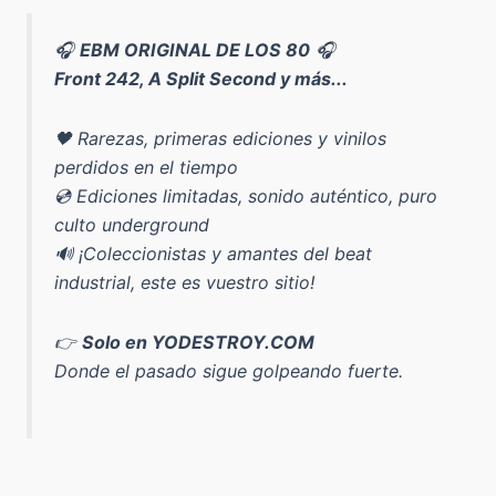
🎧
EBM ORIGINAL DE LOS 80
🎧
Front 242, A Split Second y más...
🖤 Rarezas, primeras ediciones y vinilos
perdidos en el tiempo
💿 Ediciones limitadas, sonido auténtico, puro
culto underground
🔊 ¡Coleccionistas y amantes del beat
industrial, este es vuestro sitio!
👉
Solo en YODESTROY.COM
Donde el pasado sigue golpeando fuerte.