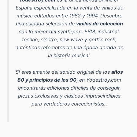
España especializada en la venta de vinilos de
música editados entre 1982 y 1994
. Descubre
una cuidada selección de
vinilos de colección
con lo mejor del
synth-pop, EBM, industrial,
techno, electro, new wave y gothic rock
,
auténticos referentes de una época dorada de
la historia musical.
Si eres amante del sonido original de los
años
80 y principios de los 90
, en Yodestroy.com
encontrarás ediciones difíciles de conseguir,
piezas exclusivas y clásicos imprescindibles
para verdaderos coleccionistas.
.