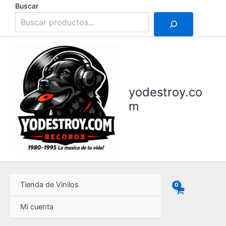
Ir
Buscar
al
contenido
yodestroy.co
m
Tienda de Vinilos
Mi cuenta